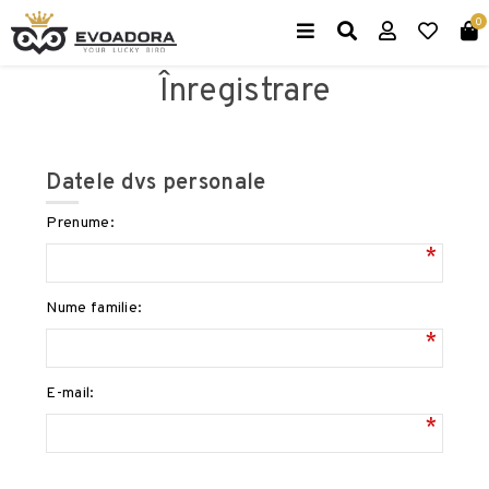
0
Înregistrare
Datele dvs personale
Prenume:
*
Nume familie:
*
E-mail:
*