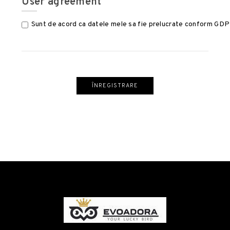
User agreement
Sunt de acord ca datele mele sa fie prelucrate conform GDPR