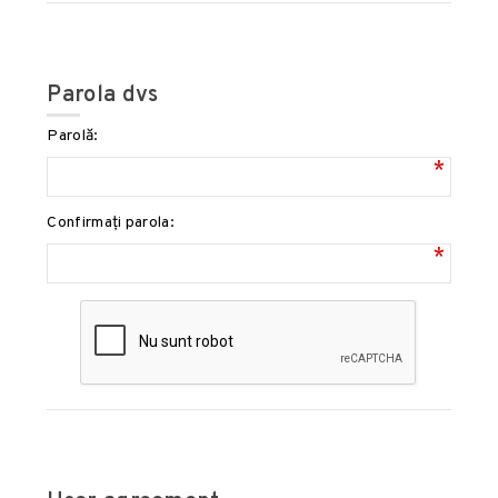
Parola dvs
Parolă:
*
Confirmați parola:
*