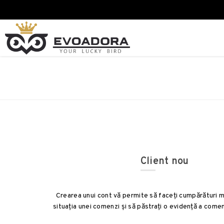
Client nou
Crearea unui cont vă permite să faceți cumpărături mai
situația unei comenzi și să păstrați o evidență a comen