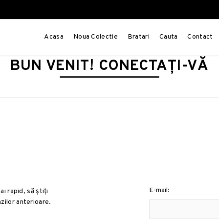
Acasa
Noua Colectie
Bratari
Cauta
Contact
BUN VENIT! CONECTAȚI-VĂ
E-mail:
 rapid, să știți
zilor anterioare.