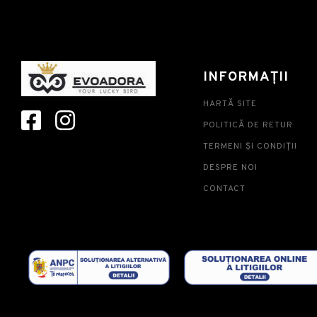
INFORMAȚII
HARTĂ SITE
POLITICĂ DE RETUR
TERMENI ȘI CONDIȚII
DESPRE NOI
CONTACT