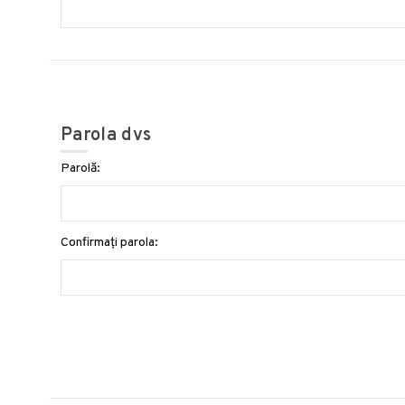
Parola dvs
Parolă:
Confirmați parola: