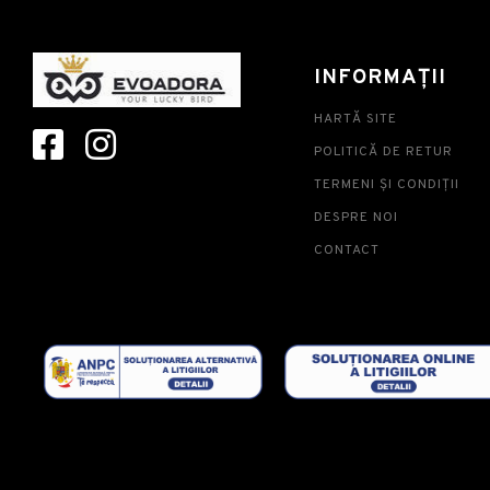
INFORMAȚII
HARTĂ SITE
POLITICĂ DE RETUR
TERMENI ȘI CONDIȚII
DESPRE NOI
CONTACT