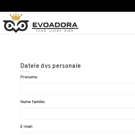
Datele dvs personale
Prenume:
Nume familie:
E-mail: