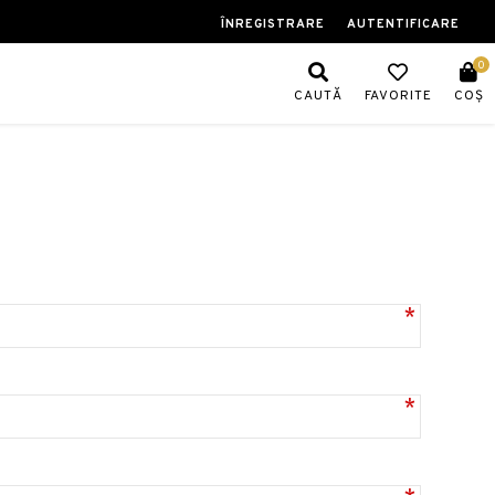
ÎNREGISTRARE
AUTENTIFICARE
0
CAUTĂ
FAVORITE
COȘ
*
*