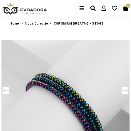
0
Home
/
Noua Colectie
/
CHROMIUM BREATHE - ST043