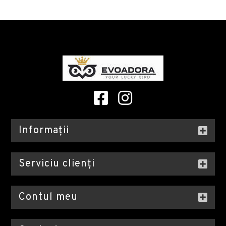
Informații
Serviciu clienți
Contul meu