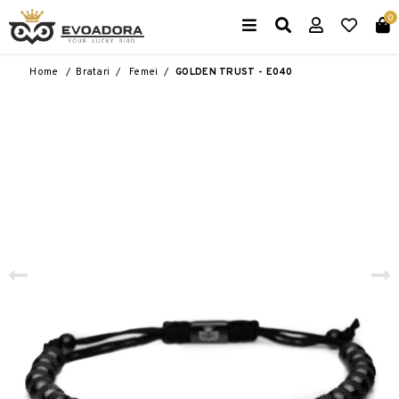
0
Home
/
Bratari
/
Femei
/
GOLDEN TRUST - E040