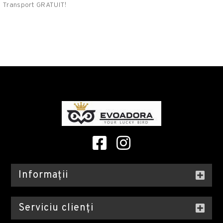
Transport GRATUIT!
Informații
Serviciu clienți